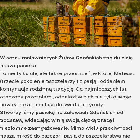
W sercu malowniczych Żuław Gdańskich znajduje się
nasza pasieka.
To nie tylko ule, ale także przestrzeń, w której Mateusz
(trzecie pokolenie pszczelarzy!) z pasją i oddaniem
kontynuuje rodzinną tradycję. Od najmłodszych lat
otoczony pszczołami, odnalazł w nich nie tylko swoje
powołanie ale i miłość do świata przyrody.
Stworzyliśmy pasiekę na Żuławach Gdańskich od
podstaw, wkładając w nią swoją ciężką pracę i
niezłomne zaangażowanie.
Mimo wielu przeciwności
nasza miłość do pszczół i pasja do pszczelarstwa nie