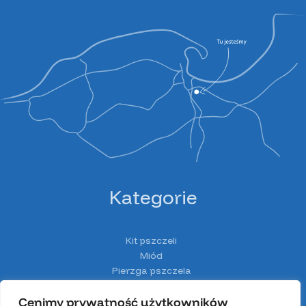
Kategorie
Kit pszczeli
Miód
Pierzga pszczela
Pyłek pszczeli
Cenimy prywatność użytkowników
Spiżarnia Miodolandia