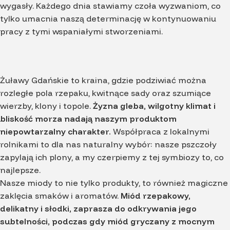
wygasły. Każdego dnia stawiamy czoła wyzwaniom, co
tylko umacnia naszą determinację w kontynuowaniu
pracy z tymi wspaniałymi stworzeniami.
Żuławy Gdańskie to kraina, gdzie podziwiać można
rozległe pola rzepaku, kwitnące sady oraz szumiące
wierzby, klony i topole.
Żyzna gleba, wilgotny klimat i
bliskość morza nadają naszym produktom
niepowtarzalny charakter.
Współpraca z lokalnymi
rolnikami to dla nas naturalny wybór: nasze pszczoły
zapylają ich plony, a my czerpiemy z tej symbiozy to, co
najlepsze.
Nasze miody to nie tylko produkty, to również magiczne
zaklęcia smaków i aromatów.
Miód rzepakowy,
delikatny i słodki, zaprasza do odkrywania jego
subtelności, podczas gdy miód gryczany z mocnym