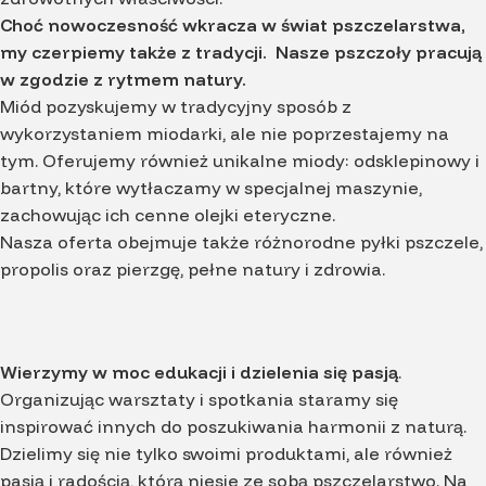
Choć nowoczesność wkracza w świat pszczelarstwa,
my czerpiemy także z tradycji. Nasze pszczoły pracują
w zgodzie z rytmem natury.
Miód pozyskujemy w tradycyjny sposób z
wykorzystaniem miodarki, ale nie poprzestajemy na
tym. Oferujemy również unikalne miody: odsklepinowy i
bartny, które wytłaczamy w specjalnej maszynie,
zachowując ich cenne olejki eteryczne.
Nasza oferta obejmuje także różnorodne pyłki pszczele,
propolis oraz pierzgę, pełne natury i zdrowia.
Wierzymy w moc edukacji i dzielenia się pasją
.
Organizując warsztaty i spotkania staramy się
inspirować innych do poszukiwania harmonii z naturą.
Dzielimy się nie tylko swoimi produktami, ale również
pasją i radością, którą niesie ze sobą pszczelarstwo. Na