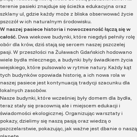
terenie pasieki znajduje się ścieżka edukacyjna oraz
szklany ul, gdzie każdy może z bliska obserwować życie
pszczół w ich naturalnym środowisku.
W naszej pasiece historia i nowoczesność łączą się w
całość.
Dwa wiekowe budynki, które niegdyś pełniły rolę
obór dla krów, dziś stają się sercem naszej pszczelej
pasji. W przeszłości na Żuławach Gdańskich hodowano
wiele bydła mlecznego, a budynki były świadkiem życia
wiejskiego, które pulsowało w rytmie natury. Każdy kąt
tych budynków opowiada historię, a ich nowa rola w
naszej pasiece jest kontynuacją tradycji szacunku dla
lokalnych zasobów.
Nasze budynki, które wcześniej były domem dla bydła,
teraz stały się pracownią ale i miejscem edukacji i
świadomości ekologicznej. Organizując warsztaty i
pokazy, dzielimy się naszą pasją oraz wiedzą o
pszczelarstwie, pokazując, jak ważne jest dbanie o naszą
planetę.