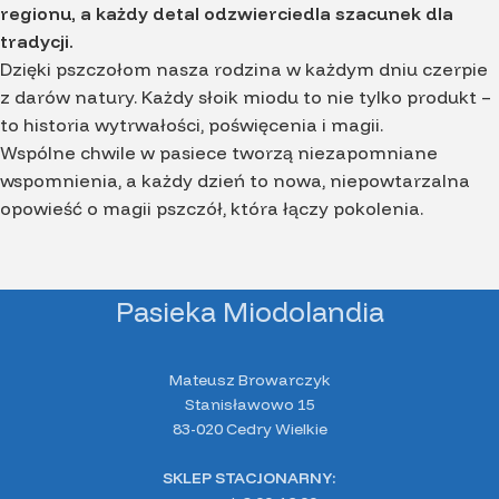
regionu, a każdy detal odzwierciedla szacunek dla
tradycji.
Dzięki pszczołom nasza rodzina w każdym dniu czerpie
z darów natury. Każdy słoik miodu to nie tylko produkt –
to historia wytrwałości, poświęcenia i magii.
Wspólne chwile w pasiece tworzą niezapomniane
wspomnienia, a każdy dzień to nowa, niepowtarzalna
opowieść o magii pszczół, która łączy pokolenia.
Pasieka Miodolandia
Mateusz Browarczyk
Stanisławowo 15
83-020 Cedry Wielkie
SKLEP STACJONARNY: