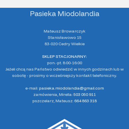
Pasieka Miodolandia
Mateusz Browarczyk
Stanisławowo 15
83-020 Cedry Wielkie
SKLEP STACJONARNY:
pon.-pt. 8:00-16:00
Jeżeli chcą nas Państwo odwiedzić w innych godzinach lub w
sobotę - prosimy o wcześniejszy kontakt telefoniczny.
e-mail:
pasieka.miodolandia@gmail.com
zamówienia, Mirella:
503 050 911
pszczelarz, Mateusz:
664 863 318