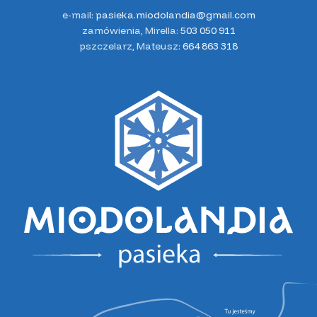
e-mail:
pasieka.miodolandia@gmail.com
zamówienia, Mirella:
503 050 911
pszczelarz, Mateusz:
664 863 318