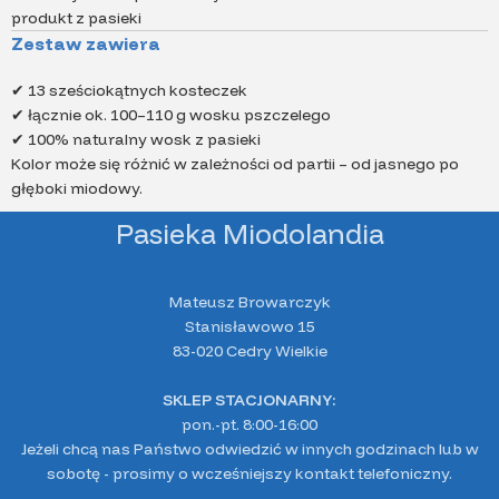
produkt z pasieki
Zestaw zawiera
✔ 13 sześciokątnych kosteczek
✔ łącznie ok. 100–110 g wosku pszczelego
✔ 100% naturalny wosk z pasieki
Kolor może się różnić w zależności od partii – od jasnego po
głęboki miodowy.
Pasieka Miodolandia
Mateusz Browarczyk
Stanisławowo 15
83-020 Cedry Wielkie
SKLEP STACJONARNY:
pon.-pt. 8:00-16:00
Jeżeli chcą nas Państwo odwiedzić w innych godzinach lub w
sobotę - prosimy o wcześniejszy kontakt telefoniczny.