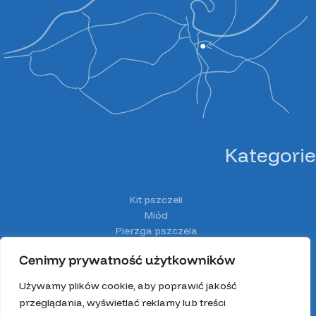
Kategorie
Kit pszczeli
Miód
Pierzga pszczela
Pyłek pszczeli
Cenimy prywatność użytkowników
Spiżarnia Miodolandia
Wosk
Używamy plików cookie, aby poprawić jakość
Z głową w ulu
przeglądania, wyświetlać reklamy lub treści
Zestawy prezentowe