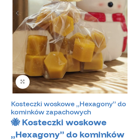
Kliknij, aby powiększyć zdjęcie
Kosteczki woskowe „Hexagony” do
kominków zapachowych
🐝 Kosteczki woskowe
„Hexagony” do kominków