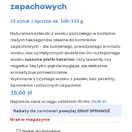
zapachowych
13 sztuk | łącznie ok. 100–110 g
Naturalne kosteczki z wosku pszczelego w kształcie
małych heksagonów. Idealne do kominków
zapachowych – dla subtelnego, prawdziwego aromatu
wosku, bez syntetycznych dodatków. Do roztopionego
wosku
suszone płatki kwiatów
: róży, lawendy czy
nagietka. Nie tylko pięknie wygląda, ale delikatnie
aromatyzuje pomieszczenie.
Wykonane z czystego wosku z pasieki, bez parafiny,
barwników i sztucznych zapachów.
15,00
zł
Najniższa cena w ciągu ostatnich 30 dni:
15,00
zł
Rabaty
dla zamówień
powyżej 250zł!
SPRAWDŹ
Brak w magazynie
Dodaj do życzenia