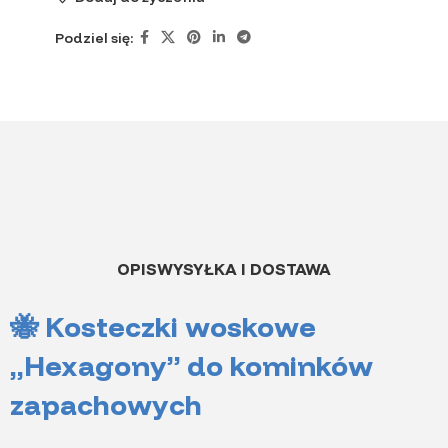
Podziel się:
OPIS
WYSYŁKA I DOSTAWA
🐝 Kosteczki woskowe
„Hexagony” do kominków
zapachowych