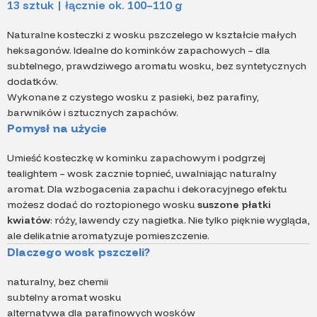
13 sztuk | łącznie ok. 100–110 g
Naturalne kosteczki z wosku pszczelego w kształcie małych
heksagonów. Idealne do kominków zapachowych – dla
subtelnego, prawdziwego aromatu wosku, bez syntetycznych
dodatków.
Wykonane z czystego wosku z pasieki, bez parafiny,
barwników i sztucznych zapachów.
Pomysł na użycie
Umieść kosteczkę w kominku zapachowym i podgrzej
tealightem – wosk zacznie topnieć, uwalniając naturalny
aromat. Dla wzbogacenia zapachu i dekoracyjnego efektu
możesz dodać do roztopionego wosku
suszone płatki
kwiatów
: róży, lawendy czy nagietka. Nie tylko pięknie wygląda,
ale delikatnie aromatyzuje pomieszczenie.
Dlaczego wosk pszczeli?
naturalny, bez chemii
subtelny aromat wosku
alternatywa dla parafinowych wosków