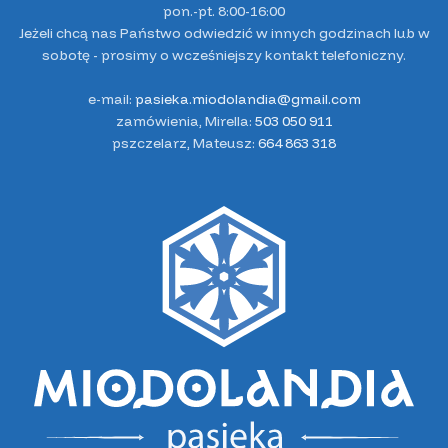
pon.-pt. 8:00-16:00
Jeżeli chcą nas Państwo odwiedzić w innych godzinach lub w
sobotę - prosimy o wcześniejszy kontakt telefoniczny.
e-mail:
pasieka.miodolandia@gmail.com
zamówienia, Mirella:
503 050 911
pszczelarz, Mateusz:
664 863 318