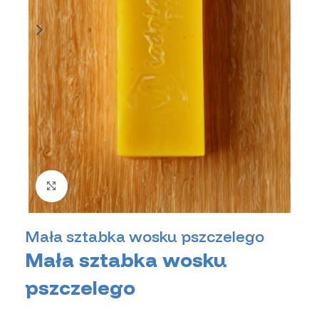
Kliknij, aby powiększyć zdjęcie
Mała sztabka wosku pszczelego
Mała sztabka wosku
pszczelego