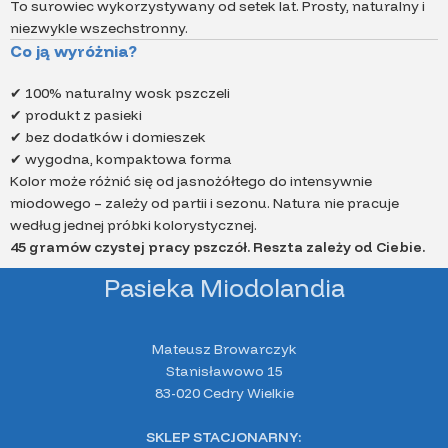
To surowiec wykorzystywany od setek lat. Prosty, naturalny i
niezwykle wszechstronny.
Co ją wyróżnia?
✔ 100% naturalny wosk pszczeli
✔ produkt z pasieki
✔ bez dodatków i domieszek
✔ wygodna, kompaktowa forma
Kolor może różnić się od jasnożółtego do intensywnie
miodowego – zależy od partii i sezonu. Natura nie pracuje
według jednej próbki kolorystycznej.
45 gramów czystej pracy pszczół. Reszta zależy od Ciebie.
Pasieka Miodolandia
Mateusz Browarczyk
Stanisławowo 15
83-020 Cedry Wielkie
SKLEP STACJONARNY: