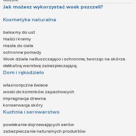
Jak możesz wykorzystać wosk pszczeli?
Kosmetyka naturalna
balsamy do ust
maści i kremy
masła do ciała
ochronne pomady
Wosk działa natłuszczająco i ochronnie, tworząc na skórze
delikatną warstwę zabezpieczającą.
Dom i rękodzieło
własnoręczne świece
woski do kominków zapachowych
impregnacja drewna
konserwacja skóry
Kuchnia i serowarstwo
powlekanie dojrzewających serów
zabezpieczanie naturalnych produktów