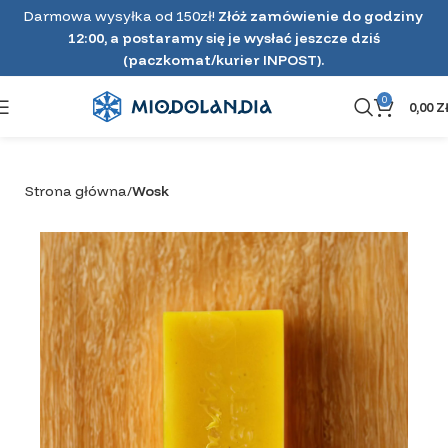
Darmowa wysyłka od 150zł!
Złóż zamówienie do godziny
12:00, a postaramy się je wysłać jeszcze dziś
(paczkomat/kurier INPOST).
0
0,00
Z
Strona główna
Wosk