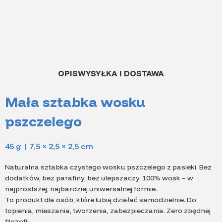
OPIS
WYSYŁKA I DOSTAWA
Mała sztabka wosku
pszczelego
45 g | 7,5 × 2,5 × 2,5 cm
Naturalna sztabka czystego wosku pszczelego z pasieki. Bez
dodatków, bez parafiny, bez ulepszaczy. 100% wosk – w
najprostszej, najbardziej uniwersalnej formie.
To produkt dla osób, które lubią działać samodzielnie. Do
topienia, mieszania, tworzenia, zabezpieczania. Zero zbędnej
filozofii.