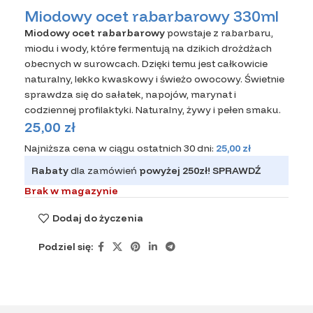
Miodowy ocet rabarbarowy 330ml
Miodowy ocet rabarbarowy
powstaje z rabarbaru,
miodu i wody, które fermentują na dzikich drożdżach
obecnych w surowcach. Dzięki temu jest całkowicie
naturalny, lekko kwaskowy i świeżo owocowy. Świetnie
sprawdza się do sałatek, napojów, marynat i
codziennej profilaktyki. Naturalny, żywy i pełen smaku.
25,00
zł
Najniższa cena w ciągu ostatnich 30 dni:
25,00
zł
Rabaty
dla zamówień
powyżej 250zł!
SPRAWDŹ
Brak w magazynie
Dodaj do życzenia
Podziel się: