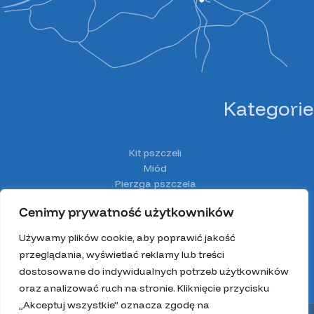
Kategorie
Kit pszczeli
Miód
Pierzga pszczela
Pyłek pszczeli
Cenimy prywatność użytkowników
Spiżarnia Miodolandia
Wosk
Używamy plików cookie, aby poprawić jakość
Z głową w ulu
przeglądania, wyświetlać reklamy lub treści
Zestawy prezentowe
dostosowane do indywidualnych potrzeb użytkowników
oraz analizować ruch na stronie. Kliknięcie przycisku
„Akceptuj wszystkie” oznacza zgodę na
Wszystkie prawa zastrzeżone 2025.