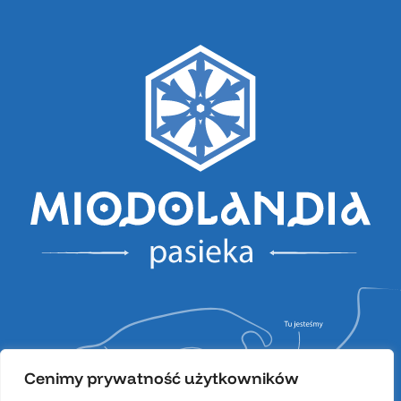
Cenimy prywatność użytkowników