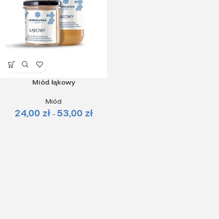
Miód łąkowy
Miód
24,00
zł
53,00
zł
–