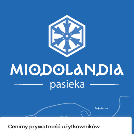
Cenimy prywatność użytkowników