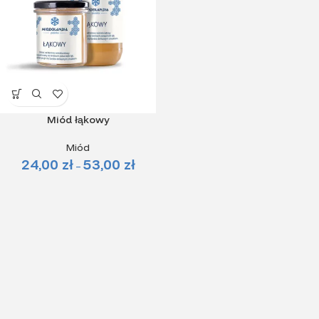
Miód łąkowy
Miód
24,00
zł
53,00
zł
–