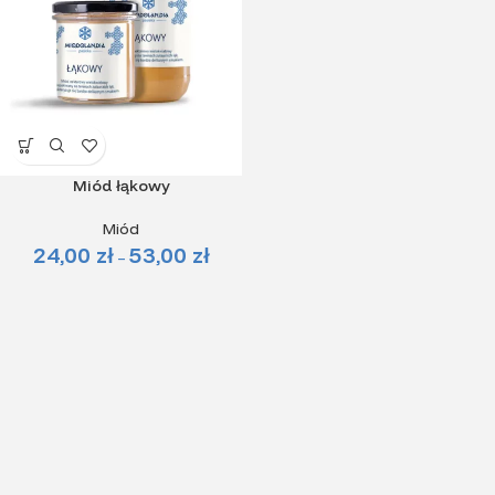
Miód łąkowy
Miód
24,00
zł
53,00
zł
–