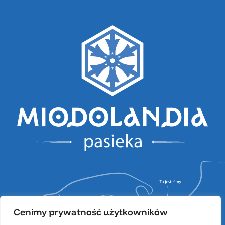
Cenimy prywatność użytkowników