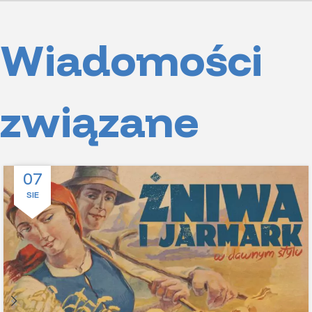
Wiadomości
związane
07
SIE