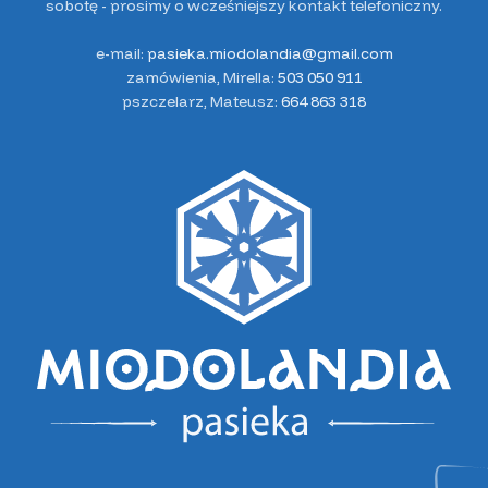
sobotę - prosimy o wcześniejszy kontakt telefoniczny.
e-mail:
pasieka.miodolandia@gmail.com
zamówienia, Mirella:
503 050 911
pszczelarz, Mateusz:
664 863 318