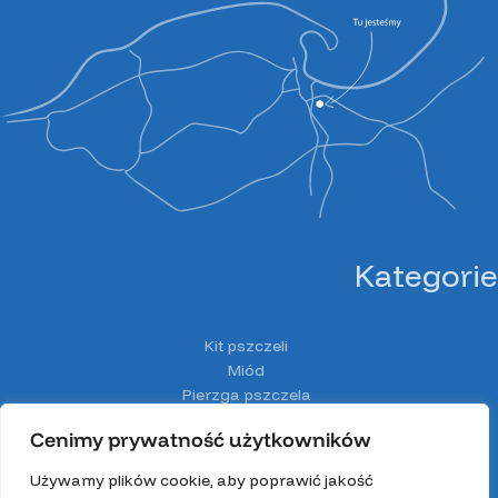
Kategorie
Kit pszczeli
Miód
Pierzga pszczela
Pyłek pszczeli
Cenimy prywatność użytkowników
Spiżarnia Miodolandia
Wosk
Używamy plików cookie, aby poprawić jakość
Z głową w ulu