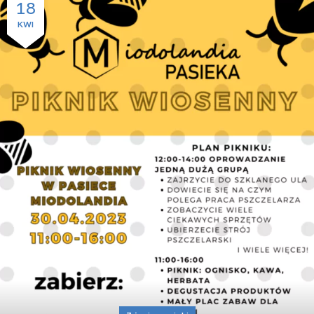
18
KWI