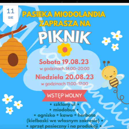
11
SIE