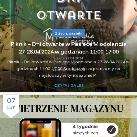
Z życia pasieki
Piknik – Dni otwarte w Pasiece Miodolandia
27-28.04.2024 w godzinach 11:00-17:00
Piknik – Dni otwarte w Pasiece Miodolandia 27-28.04.2024 w
godzinach 11:00-17:00 Serdecznie zapraszamy na
najsłodszy w tym sezonie P...
CZYTAJ DALEJ
07
LUT