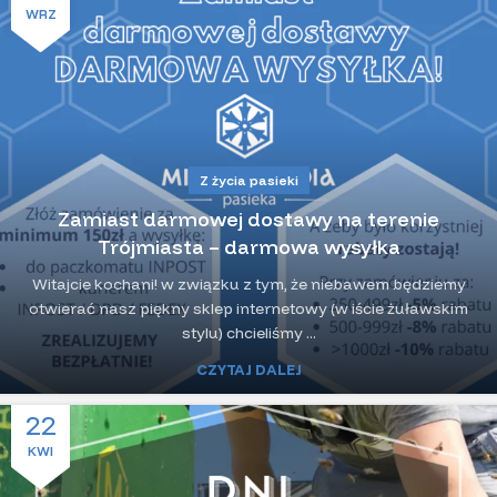
WRZ
Z życia pasieki
Zamiast darmowej dostawy na terenie
Trójmiasta – darmowa wysyłka
Witajcie kochani! w związku z tym, że niebawem będziemy
otwierać nasz piękny sklep internetowy (w iście żuławskim
stylu) chcieliśmy ...
CZYTAJ DALEJ
22
KWI