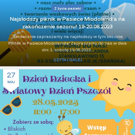
Z życia pasieki
Najsłodszy piknik w Pasiece Miodolandia na
zakończenie sezonu! 19-20.08.2023
Serdecznie zapraszamy na najsłodszy w tym sezonie
PIKNIK w Pasiece Miodolandia! Zapraszamy do nas w dwa
dni: 1. sobotę 19.08.2023...
CZYTAJ DALEJ
27
MAJ