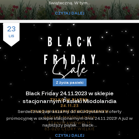
świąteczną. W tym...
CZYTAJ DALEJ
23
LIS
Z życia pasieki
Black Friday 24.11.2023 w sklepie
stacjonarnym Pasieki Miodolandia
Serdecznie zapraszamy do skorzystania z oferty
promocyjnej w sklepie stacjonarnym dnia 24.11.2023! A już w
najbliższy piątek… Black ...
CZYTAJ DALEJ