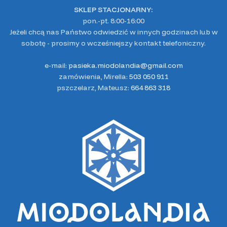
SKLEP STACJONARNY:
pon.-pt. 8:00-16:00
Jeżeli chcą nas Państwo odwiedzić w innych godzinach lub w
sobotę - prosimy o wcześniejszy kontakt telefoniczny.
e-mail:
pasieka.miodolandia@gmail.com
zamówienia, Mirella:
503 050 911
pszczelarz, Mateusz:
664 863 318