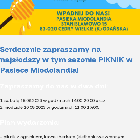
Serdecznie zapraszamy na
najsłodszy w tym sezonie PIKNIK w
Pasiece Miodolandia!
Zapraszamy do nas w dwa dni:
1. sobotę 19.08.2023 w godzinach 14:00-20:00 oraz
2. niedzielę 20.08.2023 w godzinach 11:00-17:00.
Plan wydarzenia:
– piknik z ogniskiem, kawa i herbata (kiełbaski we własnym