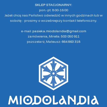
SKLEP STACJONARNY:
pon.-pt. 8:00-16:00
Jeżeli chcą nas Państwo odwiedzić w innych godzinach lub w
sobotę - prosimy o wcześniejszy kontakt telefoniczny.
e-mail:
pasieka.miodolandia@gmail.com
zamówienia, Mirella:
503 050 911
pszczelarz, Mateusz:
664 863 318