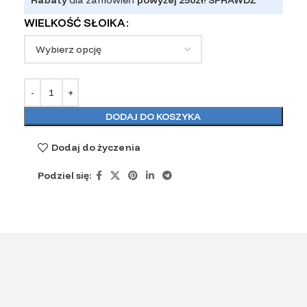
WIELKOŚĆ SŁOIKA
DODAJ DO KOSZYKA
Dodaj do życzenia
Podziel się: