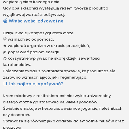
wspierają ciało każdego dnia.
Gdy oba składniki występują razem, tworzą produkt o
wyjątkowej wartości odżywczej.
🍯
Właściwości zdrowotne
Dzięki swojej kompozycji krem może:
💛 wzmacniać odporność,
🔥 wspierać organizm w okresie przeziębień,
🌿 poprawiać poziom energii,
🍊 korzystnie wpływać na skórę dzięki zawartości
karotenoidów.
Połączenie miodu z rokitnikiem sprawia, że produkt działa
zarówno wzmacniająco, jak i regenerująco.
🍞
Jak najlepiej spożywać?
Krem miodowy z rokitnikiem jest niezwykle uniwersalny,
dlatego można go stosować na wiele sposobów.
Świetnie smakuje w herbacie, owsiance, jogurcie, naleśnikach
czy deserach.
Sprawdza się również jako dodatek do smoothie, musów oraz
pieczywa.