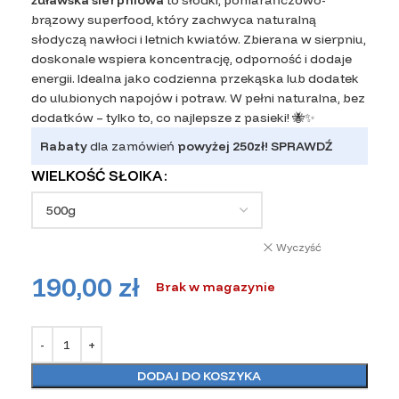
brązowy superfood, który zachwyca naturalną
słodyczą nawłoci i letnich kwiatów. Zbierana w sierpniu,
doskonale wspiera koncentrację, odporność i dodaje
energii. Idealna jako codzienna przekąska lub dodatek
do ulubionych napojów i potraw. W pełni naturalna, bez
dodatków – tylko to, co najlepsze z pasieki! 🐝✨
Rabaty
dla zamówień
powyżej 250zł!
SPRAWDŹ
WIELKOŚĆ SŁOIKA
Wyczyść
190,00
zł
Brak w magazynie
DODAJ DO KOSZYKA