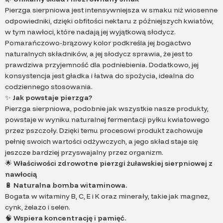
Pierzga sierpniowa jest intensywniejsza w smaku niż wiosenne
odpowiedniki, dzięki obfitości nektaru z późniejszych kwiatów,
w tym nawłoci, które nadają jej wyjątkową słodycz.
Pomarańczowo-brązowy kolor podkreśla jej bogactwo
naturalnych składników, a jej słodycz sprawia, że jest to
prawdziwa przyjemność dla podniebienia. Dodatkowo, jej
konsystencja jest gładka i łatwa do spożycia, idealna do
codziennego stosowania.
✨
Jak powstaje pierzga?
Pierzga sierpniowa, podobnie jak wszystkie nasze produkty,
powstaje w wyniku naturalnej fermentacji pyłku kwiatowego
przez pszczoły. Dzięki temu procesowi produkt zachowuje
pełnię swoich wartości odżywczych, a jego skład staje się
jeszcze bardziej przyswajalny przez organizm.
🌟
Właściwości zdrowotne pierzgi żuławskiej sierpniowej z
nawłocią
🔋
Naturalna bomba witaminowa.
Bogata w witaminy B, C, E i K oraz minerały, takie jak magnez,
cynk, żelazo i selen.
🧠
Wspiera koncentrację i pamięć.