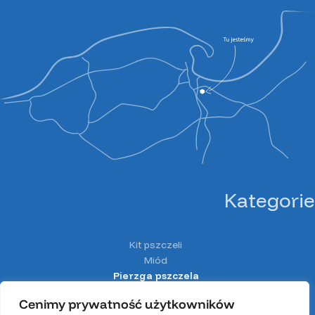
Kategorie
Kit pszczeli
Miód
Pierzga pszczela
Pyłek pszczeli
Cenimy prywatność użytkowników
Spiżarnia Miodolandia