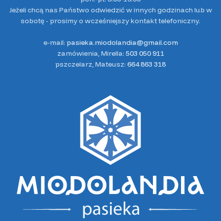
Jeżeli chcą nas Państwo odwiedzić w innych godzinach lub w
sobotę - prosimy o wcześniejszy kontakt telefoniczny.
e-mail:
pasieka.miodolandia@gmail.com
zamówienia, Mirella:
503 050 911
pszczelarz, Mateusz:
664 863 318