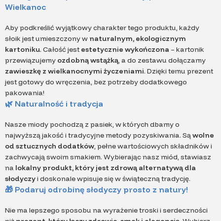
Wielkanoc
Aby podkreślić wyjątkowy charakter tego produktu, każdy
słoik jest umieszczony w
naturalnym, ekologicznym
kartoniku
. Całość jest
estetycznie wykończona
– kartonik
przewiązujemy
ozdobną wstążką
, a do zestawu dołączamy
zawieszkę z wielkanocnymi życzeniami
. Dzięki temu prezent
jest gotowy do wręczenia, bez potrzeby dodatkowego
pakowania!
🌿 Naturalność i tradycja
Nasze miody pochodzą z pasiek, w których dbamy o
najwyższą jakość i tradycyjne metody pozyskiwania. Są
wolne
od sztucznych dodatków
, pełne wartościowych składników i
zachwycają swoim smakiem. Wybierając nasz miód, stawiasz
na
lokalny produkt, który jest zdrową alternatywą dla
słodyczy
i doskonale wpisuje się w świąteczną tradycję.
🎁 Podaruj odrobinę słodyczy prosto z natury!
Nie ma lepszego sposobu na wyrażenie troski i serdeczności