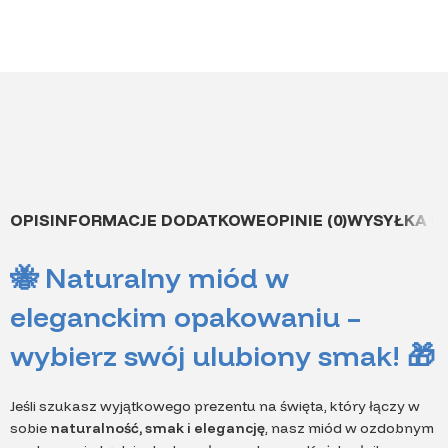
OPIS
INFORMACJE DODATKOWE
OPINIE (0)
WYSYŁKA I
🐝 Naturalny miód w
eleganckim opakowaniu –
wybierz swój ulubiony smak! 🎁
Jeśli szukasz wyjątkowego prezentu na święta, który łączy w
sobie
naturalność, smak i elegancję
, nasz miód w ozdobnym