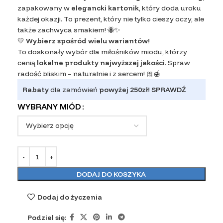
zapakowany w
elegancki kartonik
, który doda uroku
każdej okazji. To prezent, który nie tylko cieszy oczy, ale
także zachwyca smakiem! 🐝✨
💛
Wybierz spośród wielu wariantów!
To doskonały wybór dla miłośników miodu, którzy
cenią
lokalne produkty najwyższej jakości
. Spraw
radość bliskim – naturalnie i z sercem! 🎀🍯
Rabaty
dla zamówień
powyżej 250zł!
SPRAWDŹ
WYBRANY MIÓD
DODAJ DO KOSZYKA
Dodaj do życzenia
Podziel się: