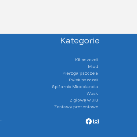
Kategorie
Kit pszczeli
Miód
Pierzga pszczela
Pyłek pszczeli
Spiżarnia Miodolandia
Wosk
Z głową w ulu
Zestawy prezentowe