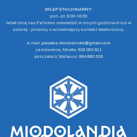
SKLEP STACJONARNY:
pon.-pt. 8:00-16:00
Jeżeli chcą nas Państwo odwiedzić w innych godzinach lub w
sobotę - prosimy o wcześniejszy kontakt telefoniczny.
e-mail:
pasieka.miodolandia@gmail.com
zamówienia, Mirella:
503 050 911
pszczelarz, Mateusz:
664 863 318