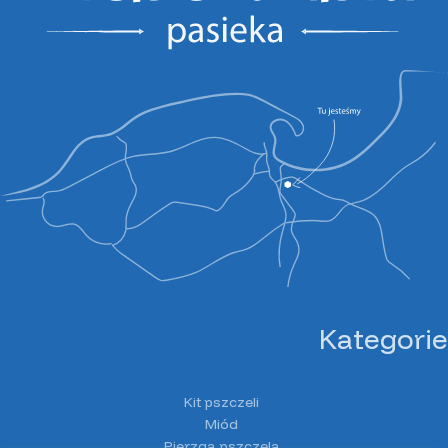
Kategorie
Kit pszczeli
Miód
Pierzga pszczela