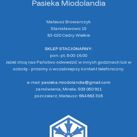
Pasieka Miodolandia
Mateusz Browarczyk
Stanisławowo 15
83-020 Cedry Wielkie
SKLEP STACJONARNY:
pon.-pt. 8:00-16:00
Jeżeli chcą nas Państwo odwiedzić w innych godzinach lub w
sobotę - prosimy o wcześniejszy kontakt telefoniczny.
e-mail:
pasieka.miodolandia@gmail.com
zamówienia, Mirella:
503 050 911
pszczelarz, Mateusz:
664 863 318