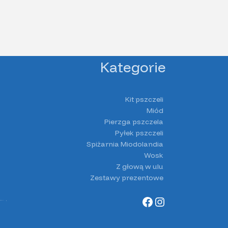
Kategorie
Kit pszczeli
Miód
Pierzga pszczela
Pyłek pszczeli
Spiżarnia Miodolandia
Wosk
Z głową w ulu
Zestawy prezentowe