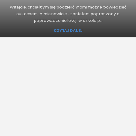
Witajcie, chciałbym się podzielić moim można powiedzieć
sukcesem. A mianowicie - zostałem poproszony o
poprowadzenie lekcji w szkole p...
CZYTAJ DALEJ