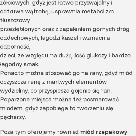
żółciowych, gdyż jest łatwo przyswajalny i
odtruwa wątrobę, usprawnia metabolizm
tłuszczowy
przeziębionych oraz z zapaleniem górnych dróg
oddechowych, łagodzi kaszel i wzmacnia
odporność,
dzieci, ze względu na dużą ilość glukozy i bardzo
łagodny smak.
Ponadto można stosować go na rany, gdyż miód
oczyszcza ranę z martwych elementów i
wydzieliny, co przyspiesza gojenie się ran.
Poparzone miejsca można też posmarować
miodem, gdyż zapobiega to tworzeniu się
pęcherzy.
Poza tym oferujemy również
miód rzepakowy