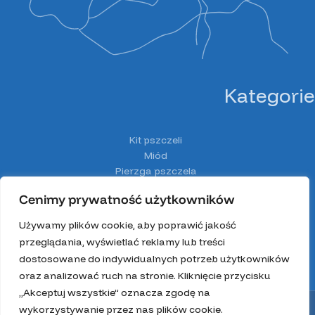
Kategorie
Kit pszczeli
Miód
Pierzga pszczela
Pyłek pszczeli
Cenimy prywatność użytkowników
Spiżarnia Miodolandia
Wosk
Używamy plików cookie, aby poprawić jakość
Z głową w ulu
przeglądania, wyświetlać reklamy lub treści
Zestawy prezentowe
dostosowane do indywidualnych potrzeb użytkowników
oraz analizować ruch na stronie. Kliknięcie przycisku
„Akceptuj wszystkie” oznacza zgodę na
Wszystkie prawa zastrzeżone 2025.
wykorzystywanie przez nas plików cookie.