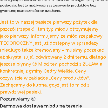
szczególnych właściwości leczniczych ani nie sugerujemy że takie
posiadają. Jest to możliwość zastosowania produktów bez
gwarancji skuteczności ich działania.
Jest to w naszej pasiece pierwszy pożytek dla
pszczół (rzepak) i ten typ miodu otrzymujemy
jako pierwszy. Informujemy, że miód rzepakowy
TEGOROCZNY jest już dostępny w sprzedaży
(niedługo także kremowany – musimy poczekać
aż skrystalizuje), odwirowany 2 dni temu, dlatego
jeszcze płynny 🙂 Miód ten pochodzi z ŻUŁAW, a
konkretniej z gminy Cedry Wielkie. Ceny
oczywiście w zakładce „Ceny produktów”.
Zachęcamy do kupna, gdyż jest to miód z
prawdziwej pasieki.
Pozdrawiamy 🙂
Darmowa dostawa miodu na terenie