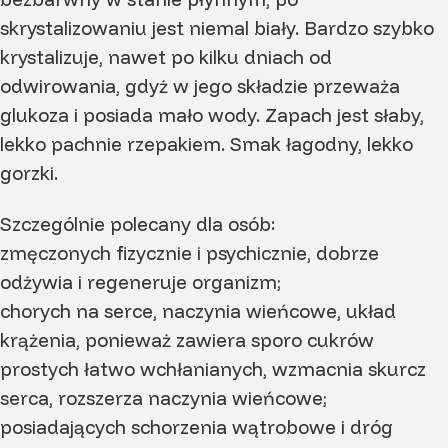
skrystalizowaniu jest niemal biały. Bardzo szybko
krystalizuje, nawet po kilku dniach od
odwirowania, gdyż w jego składzie przeważa
glukoza i posiada mało wody. Zapach jest słaby,
lekko pachnie rzepakiem. Smak łagodny, lekko
gorzki.
Szczególnie polecany dla osób:
zmęczonych fizycznie i psychicznie, dobrze
odżywia i regeneruje organizm;
chorych na serce, naczynia wieńcowe, układ
krążenia, ponieważ zawiera sporo cukrów
prostych łatwo wchłanianych, wzmacnia skurcz
serca, rozszerza naczynia wieńcowe;
posiadających schorzenia wątrobowe i dróg