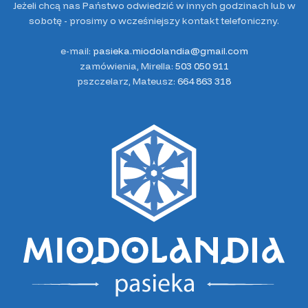
Jeżeli chcą nas Państwo odwiedzić w innych godzinach lub w
sobotę - prosimy o wcześniejszy kontakt telefoniczny.
e-mail:
pasieka.miodolandia@gmail.com
zamówienia, Mirella:
503 050 911
pszczelarz, Mateusz:
664 863 318