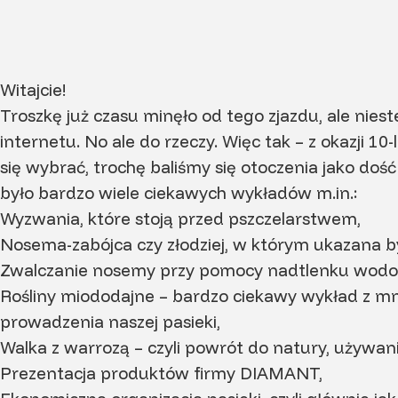
Witajcie!
Troszkę już czasu minęło od tego zjazdu, ale nie
internetu. No ale do rzeczy. Więc tak – z okazji 
się wybrać, trochę baliśmy się otoczenia jako dość
było bardzo wiele ciekawych wykładów m.in.:
Wyzwania, które stoją przed pszczelarstwem,
Nosema-zabójca czy złodziej, w którym ukazana by
Zwalczanie nosemy przy pomocy nadtlenku wodo
Rośliny miododajne – bardzo ciekawy wykład z mn
prowadzenia naszej pasieki,
Walka z warrozą – czyli powrót do natury, używani
Prezentacja produktów firmy DIAMANT,