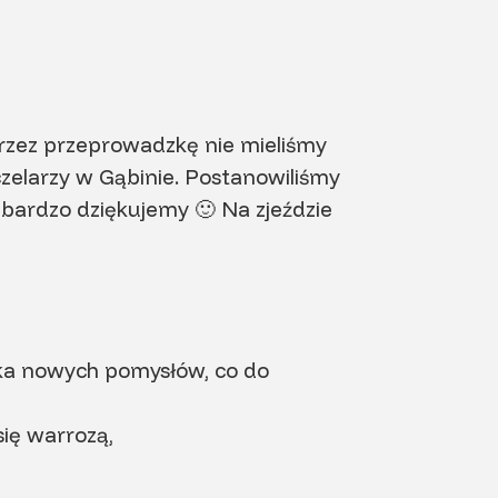
 przez przeprowadzkę nie mieliśmy
zczelarzy w Gąbinie. Postanowiliśmy
o bardzo dziękujemy 🙂 Na zjeździe
lka nowych pomysłów, co do
się warrozą,