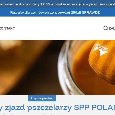
amówienie do godziny 12:00, a postaramy się je wysłać jeszcze 
Rabaty
dla zamówień za
powyżej 250zł!
SPRAWDŹ
KONTAKT
ZAL
Z życia pasieki
y zjazd pszczelarzy SPP POLA