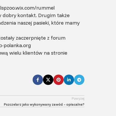
elspzoo.wix.com/rummel
y dobry kontakt. Drugim także
zenia naszej pasieki, które mamy
zostały zaczerpnięte z forum
-polanka.org
wą wielu klientów na stronie
Powyżej
Pszczelarz jako wykonywany zawód – opłacalne?