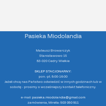
Pasieka Miodolandia
Mateusz Browarczyk
Stanisławowo 15
83-020 Cedry Wielkie
SKLEP STACJONARNY:
pon.-pt. 8:00-16:00
Jeżeli chcą nas Państwo odwiedzić w innych godzinach lub w
sobotę - prosimy o wcześniejszy kontakt telefoniczny.
e-mail:
pasieka.miodolandia@gmail.com
zamówienia, Mirella:
503 050 911