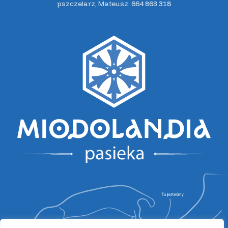
pszczelarz, Mateusz:
664 863 318